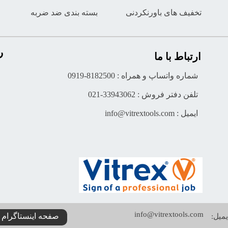
تخفیف های باورنکردنی
بسته بندی ضد ضربه
ر
ارتباط با ما
شماره واتساپ و همراه : 8182500-0919
تلفن دفتر فروش : 33943062-021
ایمیل : info@vitrextools.com
info@vitrextools.com
صفحه اینستاگرام 
میل: