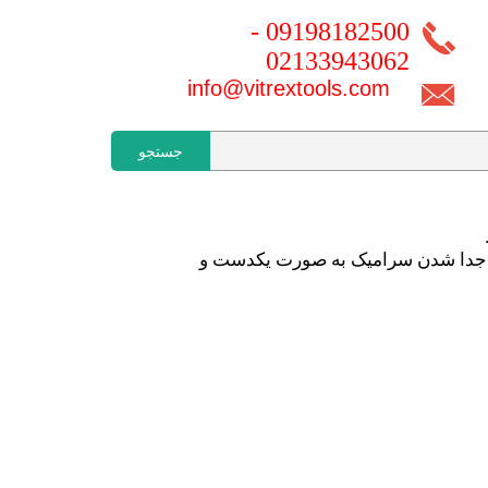
09198182500 -
02133943062
info@vitrextools.com
جستجو
اعث جدا شدن سرامیک به صورت یکدست و