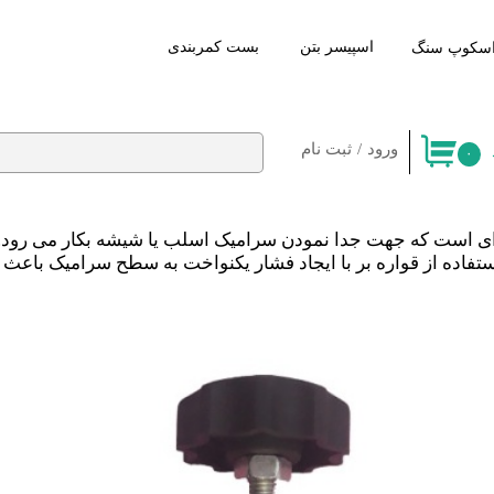
اسپیسر بتن
​بست کمربندی
سکوپ سنگ
ورود
/
ثبت نام
۰
حساب کاربری من
تغییر کلمه عبور
ای است که جهت جدا نمودن سرامیک اسلب یا شیشه بکار می رود.
سفارشات
ا استفاده از قواره بر با ایجاد فشار یکنواخت به سطح سرامیک ب
خروج