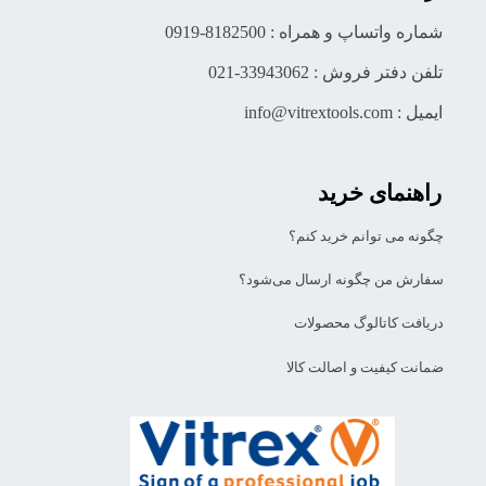
شماره واتساپ و همراه : 8182500-0919
تلفن دفتر فروش : 33943062-021
ایمیل : info@vitrextools.com
راهنمای خرید
چگونه می توانم خرید کنم؟
سفارش من چگونه ارسال می‌شود؟
دریافت کاتالوگ محصولات
ضمانت کیفیت و اصالت کالا