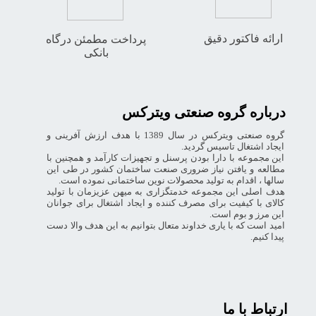
ارائه فاکتور دقیق
پرداخت مطمئن درگاه
بانکی
درباره گروه صنعتی ویترکس
گروه صنعتی ویترکس در سال 1389 با هدف ارزش آفرینی و
ایجاد اشتغال تاسیس گردید.
این مجموعه با دارا بودن پرسنل و تجهیزات کارآمد و همچنین با
مطالعه و یافتن نیاز ضروری صنعت ساختمان کشور در طی این
سالها ، اقدام به تولید محصولات نوین ساختمانی نموده است.
هدف اصلی این مجموعه خدمتگزاری به میهن عزیزمان با تولید
کالای با کیفیت برای مصرف کننده و ایجاد اشتغال برای جوانان
این مرز و بوم است.
امید است که با یاری خداوند متعال بتوانیم به این هدف والا دست
پیدا کنیم.
ارتباط با ما