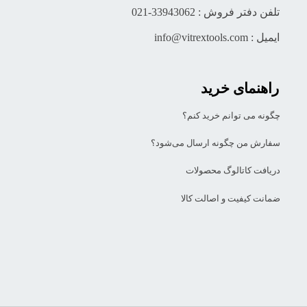
تلفن دفتر فروش : 33943062-021
ایمیل : info@vitrextools.com
راهنمای خرید
چگونه می توانم خرید کنم؟
سفارش من چگونه ارسال می‌شود؟
دریافت کاتالوگ محصولات
ضمانت کیفیت و اصالت کالا