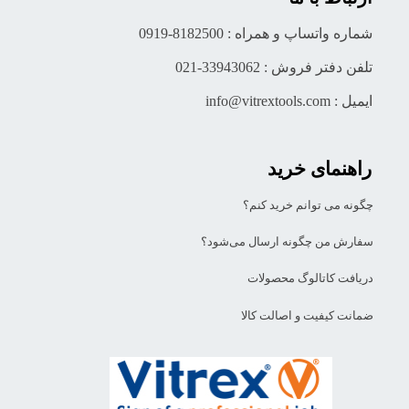
شماره واتساپ و همراه : 8182500-0919
تلفن دفتر فروش : 33943062-021
ایمیل : info@vitrextools.com
راهنمای خرید
چگونه می توانم خرید کنم؟
سفارش من چگونه ارسال می‌شود؟
دریافت کاتالوگ محصولات
ضمانت کیفیت و اصالت کالا