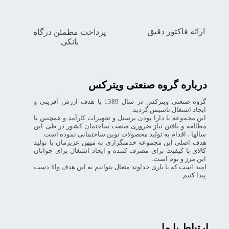
ارائه فاکتور دقیق
پرداخت مطمئن درگاه
بانکی
درباره گروه صنعتی ویترکس
گروه صنعتی ویترکس در سال 1389 با هدف ارزش آفرینی و
ایجاد اشتغال تاسیس گردید.
این مجموعه با دارا بودن پرسنل و تجهیزات کارآمد و همچنین با
مطالعه و یافتن نیاز ضروری صنعت ساختمان کشور در طی این
سالها ، اقدام به تولید محصولات نوین ساختمانی نموده است.
هدف اصلی این مجموعه خدمتگزاری به میهن عزیزمان با تولید
کالای با کیفیت برای مصرف کننده و ایجاد اشتغال برای جوانان
این مرز و بوم است.
امید است که با یاری خداوند متعال بتوانیم به این هدف والا دست
پیدا کنیم.
ارتباط با ما