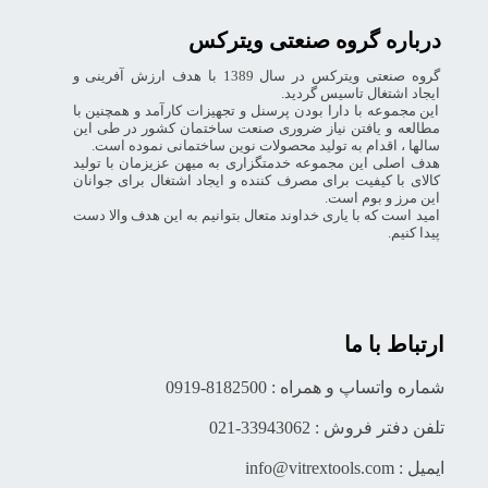
درباره گروه صنعتی ویترکس
گروه صنعتی ویترکس در سال 1389 با هدف ارزش آفرینی و
ایجاد اشتغال تاسیس گردید.
این مجموعه با دارا بودن پرسنل و تجهیزات کارآمد و همچنین با
مطالعه و یافتن نیاز ضروری صنعت ساختمان کشور در طی این
سالها ، اقدام به تولید محصولات نوین ساختمانی نموده است.
هدف اصلی این مجموعه خدمتگزاری به میهن عزیزمان با تولید
کالای با کیفیت برای مصرف کننده و ایجاد اشتغال برای جوانان
این مرز و بوم است.
امید است که با یاری خداوند متعال بتوانیم به این هدف والا دست
پیدا کنیم.
ارتباط با ما
شماره واتساپ و همراه : 8182500-0919
تلفن دفتر فروش : 33943062-021
ایمیل : info@vitrextools.com