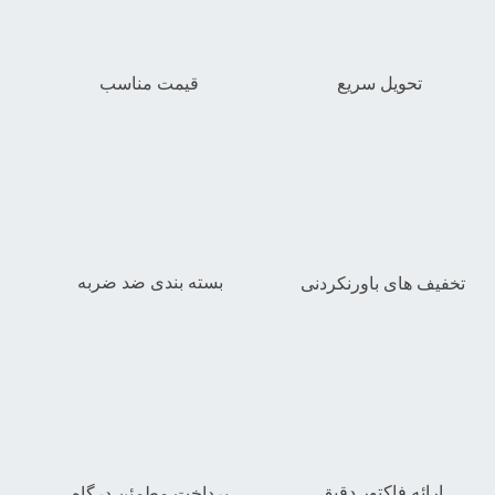
تحویل سریع
قیمت مناسب
بسته بندی ضد ضربه
تخفیف های باورنکردنی
ارائه فاکتور دقیق
پرداخت مطمئن درگاه