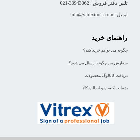
تلفن دفتر فروش : 33943062-021
ایمیل : info@vitrextools.com
راهنمای خرید
چگونه می توانم خرید کنم؟
سفارش من چگونه ارسال می‌شود؟
دریافت کاتالوگ محصولات
ضمانت کیفیت و اصالت کالا