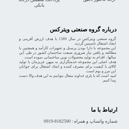
بانکی
درباره گروه صنعتی ویترکس
گروه صنعتی ویترکس در سال 1389 با هدف ارزش آفرینی و
ایجاد اشتغال تاسیس گردید.
این مجموعه با دارا بودن پرسنل و تجهیزات کارآمد و همچنین با
مطالعه و یافتن نیاز ضروری صنعت ساختمان کشور در طی این
سالها ، اقدام به تولید محصولات نوین ساختمانی نموده است.
هدف اصلی این مجموعه خدمتگزاری به میهن عزیزمان با تولید
کالای با کیفیت برای مصرف کننده و ایجاد اشتغال برای جوانان
این مرز و بوم است.
امید است که با یاری خداوند متعال بتوانیم به این هدف والا دست
پیدا کنیم.
ارتباط با ما
شماره واتساپ و همراه : 8182500-0919