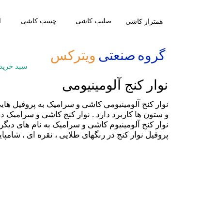
صلیب کاشی
​چسب کاشی
ا
​همتراز کاشی
​گروه صنعتی
ویترکس
سبد خرید
نوار کنج آلومینیومی
نوار کنج آلومینیومی کاشی و سرامیک به پروفیل های
و ستون ها کاربرد دارد . نوار کنج کاشی و سرامیک در طول های 2.4 متر و ضخامت های 1 میل
نوار کنج آلومینیوم کاشی و سرامیک به نام های دی
پروفیل نوار کنج در رنگهای طلایی ، نقره ای ، شام