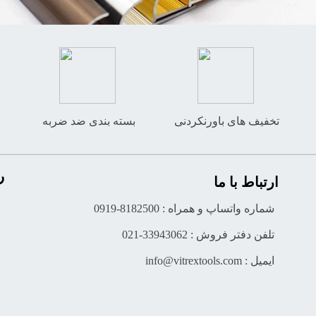
تخفیف های باورنکردنی
بسته بندی ضد ضربه
ر
ارتباط با ما
شماره واتساپ و همراه : 8182500-0919
تلفن دفتر فروش : 33943062-021
ایمیل : info@vitrextools.com