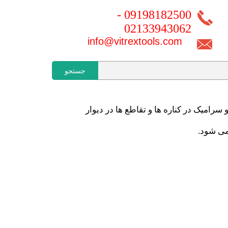
09198182500 -
02133943062
info@vitrextools.com
جستجو
رامیک در کناره ها و تقاطع ها در دیوار
می شود.