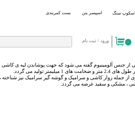
اسپیسر بتن
​بست کمربندی
سکوپ سنگ
ورود
/
ثبت نام
۰
حساب کاربری من
تغییر کلمه عبور
ی از جنس آلومینیوم گفته می شود که جهت پوشاندن لبه ی کاشی و س
یمتر تولید می گردد.
سفارشات
گری از جمله زوار کاشی و سرامیک و گوشه گیر سرامیک نیز شناخته 
خروج
پاینی ، مشکی و سفید عرضه می گردد.