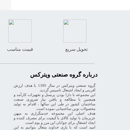
تحویل سریع
قیمت مناسب
درباره گروه صنعتی ویترکس
گروه صنعتی ویترکس در سال 1389 با هدف ارزش
آفرینی و ایجاد اشتغال تاسیس گردید.
این مجموعه با دارا بودن پرسنل و تجهیزات کارآمد و
همچنین با مطالعه و یافتن نیاز ضروری صنعت
ساختمان کشور در طی این سالها ، اقدام به تولید
محصولات نوین ساختمانی نموده است.
هدف اصلی این مجموعه خدمتگزاری به میهن
عزیزمان با تولید کالای با کیفیت برای مصرف کننده و
ایجاد اشتغال برای جوانان این مرز و بوم است.
امید است که با یاری خداوند متعال بتوانیم به این