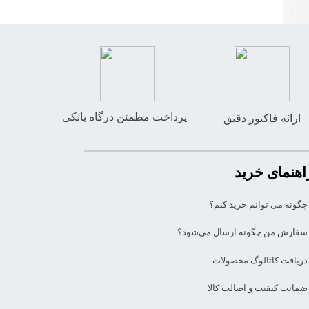
پرداخت مطمئن درگاه بانکی
ارائه فاکتور دقیق
اهنمای خرید
چگونه می توانم خرید کنم؟
سفارش من چگونه ارسال می‌شود؟
دریافت کاتالوگ محصولات
ضمانت کیفیت و اصالت کالا