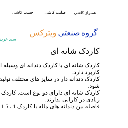
صلیب کاشی
​چسب کاشی
ا
​همتراز کاشی
​گروه صنعتی
ویترکس
سبد خرید
کاردک شانه ای
کاردک شانه ای یا کاردک دندانه ای وسیل
کاربرد دارد.
شود.
کاردک شانه ای دارای دو نوع است. کاردک شا
زیادی در کارایی ندارند.
فاصله بین دندانه های ماله یا کاردک 1 ، 1.5 و 2 سانتیمتر است که هر کدام کاربرد متفاوتی دارد.