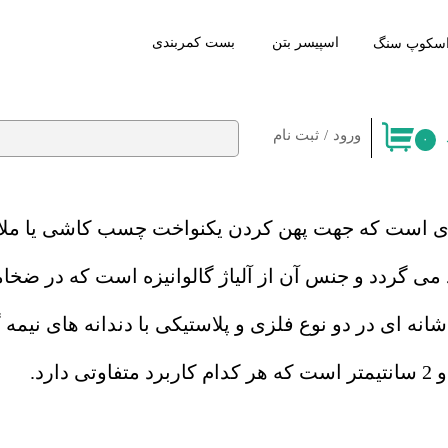
اسپیسر بتن
​بست کمربندی
سکوپ سنگ
ورود
/
ثبت نام
۰
حساب کاربری من
تغییر کلمه عبور
ه ای است که جهت پهن کردن یکنواخت چسب کاشی یا مل
سفارشات
خروج
نه ای در دو نوع فلزی و پلاستیکی با دندانه های نیمه