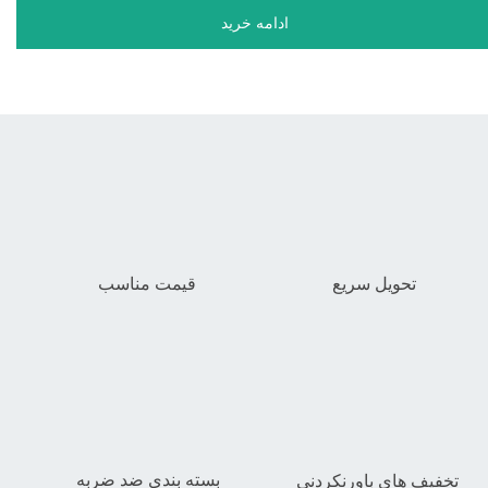
ادامه خرید
تحویل سریع
قیمت مناسب
بسته بندی ضد ضربه
تخفیف های باورنکردنی