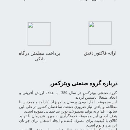
ارائه فاکتور دقیق
پرداخت مطمئن درگاه
بانکی
درباره گروه صنعتی ویترکس
گروه صنعتی ویترکس در سال 1389 با هدف ارزش آفرینی و
ایجاد اشتغال تاسیس گردید.
این مجموعه با دارا بودن پرسنل و تجهیزات کارآمد و همچنین با
مطالعه و یافتن نیاز ضروری صنعت ساختمان کشور در طی این
سالها ، اقدام به تولید محصولات نوین ساختمانی نموده است.
هدف اصلی این مجموعه خدمتگزاری به میهن عزیزمان با تولید
کالای با کیفیت برای مصرف کننده و ایجاد اشتغال برای جوانان
این مرز و بوم است.
امید است که با یاری خداوند متعال بتوانیم به این هدف والا دست