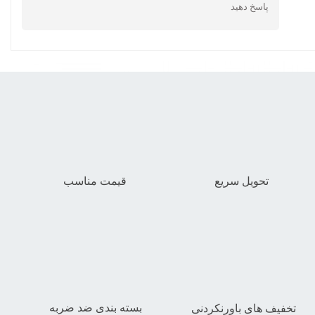
پاسخ دهید
★
★
تحویل سریع
قیمت مناسب
بسته بندی ضد ضربه
تخفیف های باورنکردنی