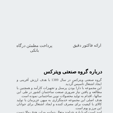
★
★
★
★
★
ارائه فاکتور دقیق
پرداخت مطمئن درگاه
بانکی
درباره گروه صنعتی ویترکس
گروه صنعتی ویترکس در سال 1389 با هدف ارزش آفرینی و
ایجاد اشتغال تاسیس گردید.
این مجموعه با دارا بودن پرسنل و تجهیزات کارآمد و همچنین با
مطالعه و یافتن نیاز ضروری صنعت ساختمان کشور در طی این
سالها ، اقدام به تولید محصولات نوین ساختمانی نموده است.
هدف اصلی این مجموعه خدمتگزاری به میهن عزیزمان با تولید
کالای با کیفیت برای مصرف کننده و ایجاد اشتغال برای جوانان
این مرز و بوم است.
امید است که با یاری خداوند متعال بتوانیم به این هدف والا دست