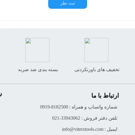
ثبت نظر
تخفیف های باورنکردنی
بسته بندی ضد ضربه
ر
ارتباط با ما
شماره واتساپ و همراه : 8182500-0919
تلفن دفتر فروش : 33943062-021
ایمیل : info@vitrextools.com